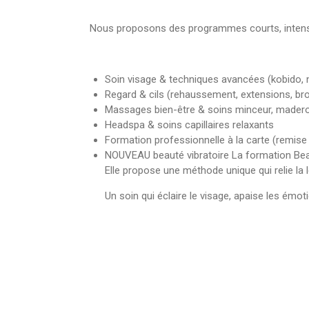
Nous proposons des programmes courts, intensi
Soin visage & techniques avancées (kobido, 
Regard & cils (rehaussement, extensions, bro
Massages bien-être & soins minceur, madero
Headspa & soins capillaires relaxants
Formation professionnelle à la carte (remise 
NOUVEAU beauté vibratoire
La formation
Bea
Elle propose une méthode unique qui relie la
Un soin qui éclaire le visage, apaise les émotio