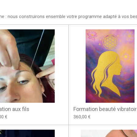
ne : nous construirons ensemble votre programme adapté à vos besoi
ation aux fils
Formation beauté vibratoi
00 €
360,00 €