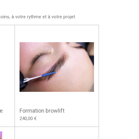
ns, à votre rythme et à votre projet.
re
Formation browlift
240,00 €