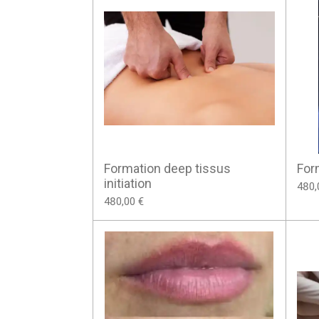
Formation deep tissus
For
initiation
480,
480,00 €