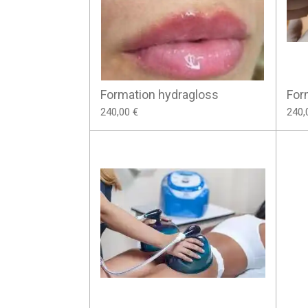
Formation hydragloss
For
240,00 €
240,