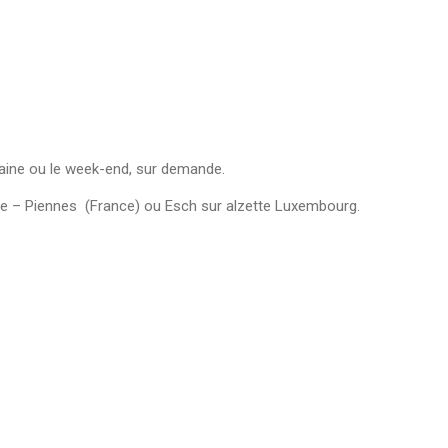
aine ou le week-end, sur demande.
être – Piennes (France) ou Esch sur alzette Luxembourg.
?