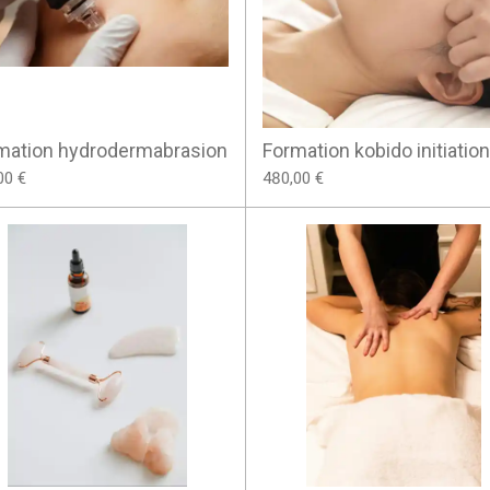
mation hydrodermabrasion
Formation kobido initiation
00 €
480,00 €