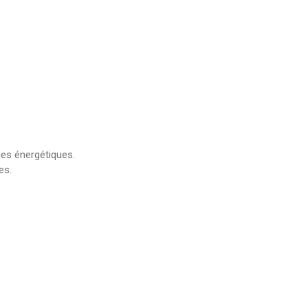
ues énergétiques.
es.