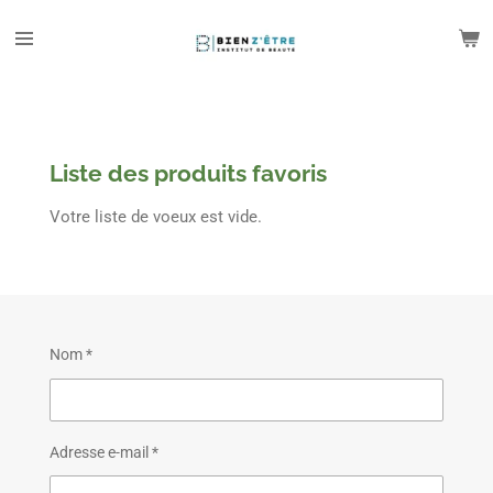
Passer
au
contenu
principal
Liste des produits favoris
Votre liste de voeux est vide.
Nom *
Adresse e-mail *