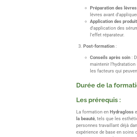
Préparation des lèvres
lèvres avant d'applique
Application des produi
d'application des séru
l'effet réparateur.
Post-formation
:
Conseils après soin
: 
maintenir l’hydratation 
les facteurs qui peuven
Durée de la format
Les prérequis :
La formation en
Hydragloss
e
la beauté
, tels que les esthét
personnes travaillant déjà dan
expérience de base en soins 