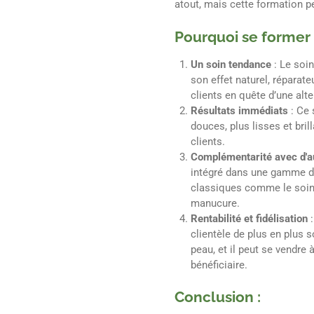
atout, mais cette formation p
Pourquoi se former
Un soin tendance
: Le soi
son effet naturel, réparate
clients en quête d’une alte
Résultats immédiats
: Ce 
douces, plus lisses et bril
clients.
Complémentarité avec d'a
intégré dans une gamme d
classiques comme le soin 
manucure.
Rentabilité et fidélisation
clientèle de plus en plus s
peau, et il peut se vendre 
bénéficiaire.
Conclusion :