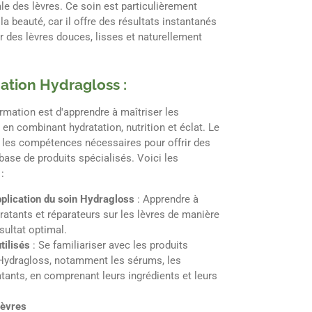
le des lèvres. Ce soin est particulièrement
a beauté, car il offre des résultats instantanés
r des lèvres douces, lisses et naturellement
mation Hydragloss :
formation est d'apprendre à maîtriser les
en combinant hydratation, nutrition et éclat. Le
les compétences nécessaires pour offrir des
base de produits spécialisés. Voici les
:
pplication du soin Hydragloss
: Apprendre à
ratants et réparateurs sur les lèvres de manière
sultat optimal.
tilisés
: Se familiariser avec les produits
Hydragloss, notamment les sérums, les
tants, en comprenant leurs ingrédients et leurs
lèvres