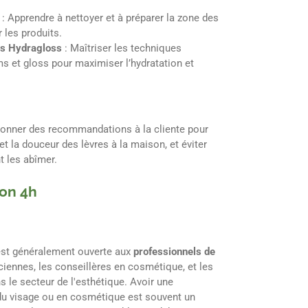
: Apprendre à nettoyer et à préparer la zone des
r les produits.
ts Hydragloss
: Maîtriser les techniques
ms et gloss pour maximiser l’hydratation et
Donner des recommandations à la cliente pour
et la douceur des lèvres à la maison, et éviter
t les abîmer.
ion 4h
st généralement ouverte aux
professionnels de
iciennes, les conseillères en cosmétique, et les
s le secteur de l'esthétique. Avoir une
du visage ou en cosmétique est souvent un