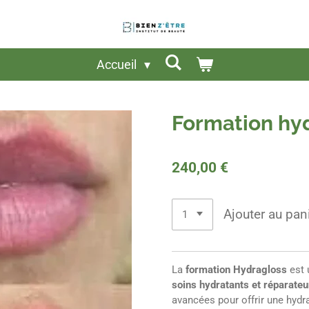
Accueil
Formation hy
240,00 €
Ajouter au pan
La
formation Hydragloss
est 
soins hydratants et réparateu
avancées pour offrir une hydra