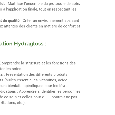
let
: Maîtriser l’ensemble du protocole de soin,
s à l’application finale, tout en respectant les
t de qualité
: Créer un environnement apaisant
ux attentes des clients en matière de confort et
ation Hydragloss :
 Comprendre la structure et les fonctions des
er les soins.
ss
: Présentation des différents produits
nts (huiles essentielles, vitamines, acide
leurs bienfaits spécifiques pour les lèvres.
ndications
: Apprendre à identifier les personnes
e ce soin et celles pour qui il pourrait ne pas
ritations, etc.).