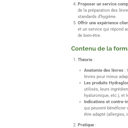
Proposer un service comp
de la préparation des lèvre
standards d’hygiène.
Offrir une expérience clien
et un service qui répond a
de bien-être.
Contenu de la form
Théorie
:
Anatomie des lèvres
:
lèvres pour mieux adapt
Les produits Hydraglo
utilisés, leurs ingrédie
hyaluronique, etc.), et 
Indications et contre-i
qui peuvent bénéficier d
être adapté (allergies, ir
Pratique
: