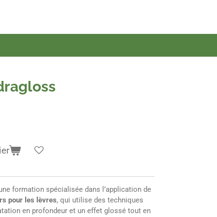
dragloss
ier
une formation spécialisée dans l’application de
rs pour les lèvres
, qui utilise des techniques
tation en profondeur et un effet glossé tout en