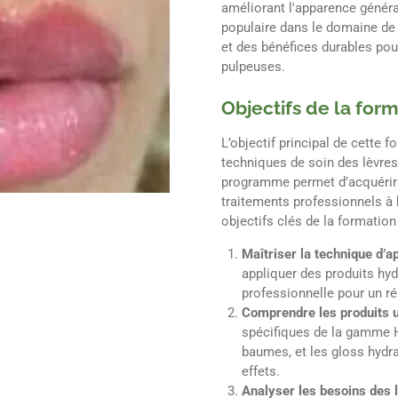
améliorant l'apparence généra
populaire dans le domaine de l
et des bénéfices durables pou
pulpeuses.
Objectifs de la for
L’objectif principal de cette 
techniques de soin des lèvres 
programme permet d’acquérir 
traitements professionnels à 
objectifs clés de la formation 
Maîtriser la technique d’a
appliquer des produits hyd
professionnelle pour un ré
Comprendre les produits u
spécifiques de la gamme 
baumes, et les gloss hydra
effets.
Analyser les besoins des 