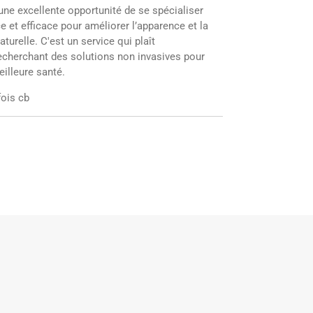
une excellente opportunité de se spécialiser
e et efficace pour améliorer l’apparence et la
turelle. C'est un service qui plaît
recherchant des solutions non invasives pour
eilleure santé.
fois cb