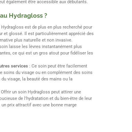
eut également être accessible aux débutants.
 au Hydragloss ?
n Hydragloss est de plus en plus recherché pour
ur et glossé. Il est particulièrement apprécié des
rnative plus naturelle et non invasive.
soin laisse les lèvres instantanément plus
lantes, ce qui est un gros atout pour fidéliser les
utres services
: Ce soin peut être facilement
e soins du visage ou en complément des soins
du visage, la beauté des mains ou la
: Offrir un soin Hydragloss peut attirer une
oucieuse de l'hydratation et du bien-être de leur
à un prix attractif avec une bonne marge