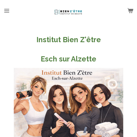
Passer
au
contenu
principal
Institut Bien Z'être
Esch sur Alzette