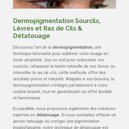
Dermopigmentation Sourcils,
Lèvres et Ras de Cils &
Détatouage
Découvrez l’art de la
dermopigmentation
, une
technique innovante pour sublimer votre visage en
toute simplicité. Que ce soit pour redessiner vos
sourcils
, rehausser la teinte naturelle de vos
lèvres
ou
intensifier le
ras de cils
, cette méthode offre des
résultats précis et naturels. Adaptée à vos besoins, la
dermopigmentation s’intègre parfaitement à votre
routine beauté, tout en garantissant un effet durable
et harmonieux.
En parallèle, nous proposons également des solutions
expertes en
détatouage
. Si vous souhaitez effacer un
ancien tatouage ou corriger une pigmentation
insatisfaisante, notre technique de détatouage est