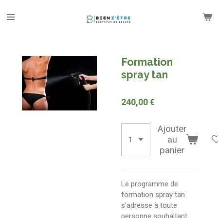
Passer
au
contenu
principal
Formation
spray tan
240,00 €
Ajouter
au
panier
Le programme de
formation spray tan
s'adresse à toute
personne souhaitant