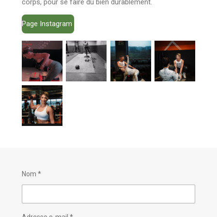
corps, pour se faire du bien durablement.
Page Instagram
Nom *
Adresse e-mail *