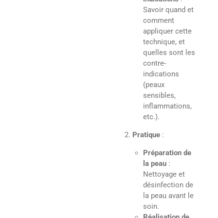
Savoir quand et
comment
appliquer cette
technique, et
quelles sont les
contre-
indications
(peaux
sensibles,
inflammations,
etc.).
Pratique
:
Préparation de
la peau
:
Nettoyage et
désinfection de
la peau avant le
soin.
Réalisation de