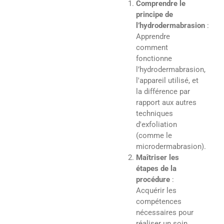
Comprendre le
principe de
l’hydrodermabrasion
:
Apprendre
comment
fonctionne
l’hydrodermabrasion,
l'appareil utilisé, et
la différence par
rapport aux autres
techniques
d'exfoliation
(comme le
microdermabrasion).
Maîtriser les
étapes de la
procédure
:
Acquérir les
compétences
nécessaires pour
réaliser un soin