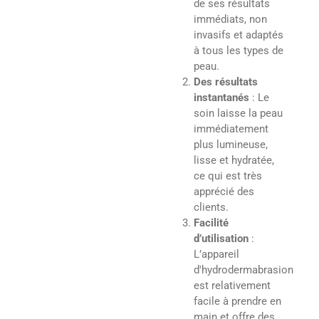
de ses résultats
immédiats, non
invasifs et adaptés
à tous les types de
peau.
Des résultats
instantanés
: Le
soin laisse la peau
immédiatement
plus lumineuse,
lisse et hydratée,
ce qui est très
apprécié des
clients.
Facilité
d’utilisation
:
L’appareil
d'hydrodermabrasion
est relativement
facile à prendre en
main et offre des