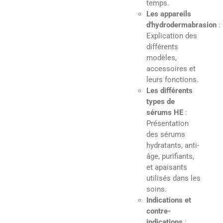
temps.
Les appareils
d'hydrodermabrasion
:
Explication des
différents
modèles,
accessoires et
leurs fonctions.
Les différents
types de
sérums HE
:
Présentation
des sérums
hydratants, anti-
âge, purifiants,
et apaisants
utilisés dans les
soins.
Indications et
contre-
indications
: