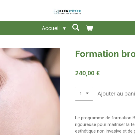
Accueil
Formation bro
240,00 €
Ajouter au pani
Le programme de formation Br
rigoureuse pour maîtriser la t
esthétique non invasive et de p