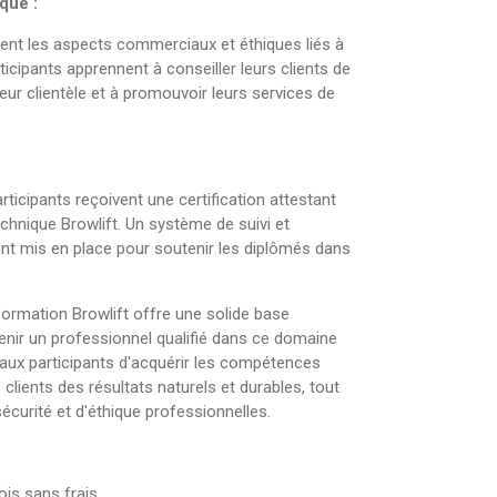
que :
t les aspects commerciaux et éthiques liés à
rticipants apprennent à conseiller leurs clients de
eur clientèle et à promouvoir leurs services de
rticipants reçoivent une certification attestant
chnique Browlift. Un système de suivi et
 mis en place pour soutenir les diplômés dans
rmation Browlift offre une solide base
enir un professionnel qualifié dans ce domaine
 aux participants d'acquérir les compétences
 clients des résultats naturels et durables, tout
curité et d'éthique professionnelles.
ois sans frais