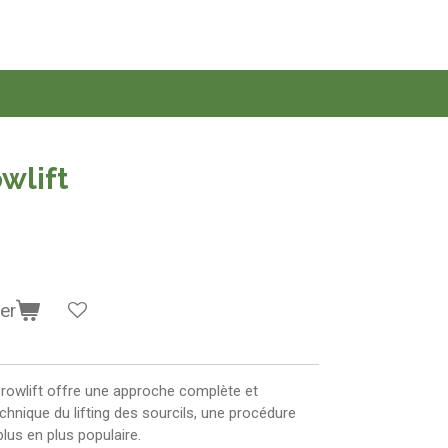
wlift
er
owlift offre une approche complète et
echnique du lifting des sourcils, une procédure
lus en plus populaire.