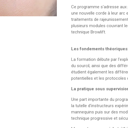
Ce programme s'adresse aux p
une nouvelle corde à leur arc
traitements de rajeunissement 
plusieurs modules couvrant le
technique Browlift.
Les fondements théoriques
La formation débute par l'exp
du sourcil, ainsi que des diffé
étudient également les différe
potentielles et les protocoles 
La pratique sous supervisio
Une part importante du progr
la tutelle d'instructeurs expér
mannequins puis sur des modèl
technique progressive et sécur