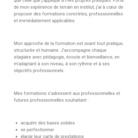
que celle que j’applique à mes propres pratiques. Forte
de mon expérience de terrain en institut, j’ai à cœur de
proposer des formations concrètes, professionnelles
et immédiatement applicables.
Mon approche de la formation est avant tout pratique,
structurée et humaine. J’accompagne chaque
stagiaire avec pédagogie, écoute et bienveillance, en
m’adaptant à son niveau, à son rythme et à ses
objectifs professionnels.
Mes formations s’adressent aux professionnelles et
futures professionnelles souhaitant :
acquérir des bases solides
se perfectionner
élargir leur carte de prestations